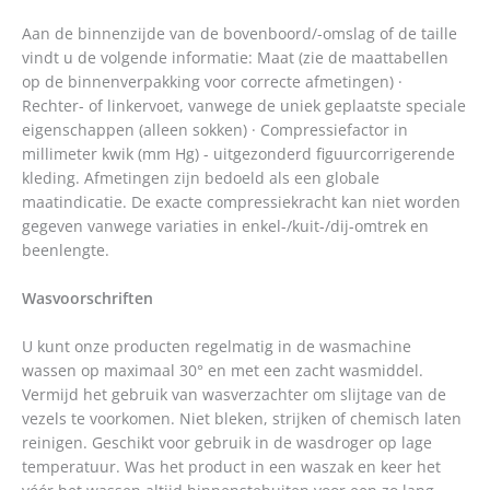
Aan de binnenzijde van de bovenboord/-omslag of de taille
vindt u de volgende informatie: Maat (zie de maattabellen
op de binnenverpakking voor correcte afmetingen) ·
Rechter- of linkervoet, vanwege de uniek geplaatste speciale
eigenschappen (alleen sokken) · Compressiefactor in
millimeter kwik (mm Hg) - uitgezonderd figuurcorrigerende
kleding. Afmetingen zijn bedoeld als een globale
maatindicatie. De exacte compressiekracht kan niet worden
gegeven vanwege variaties in enkel-/kuit-/dij-omtrek en
beenlengte.
Wasvoorschriften
U kunt onze producten regelmatig in de wasmachine
wassen op maximaal 30° en met een zacht wasmiddel.
Vermijd het gebruik van wasverzachter om slijtage van de
vezels te voorkomen. Niet bleken, strijken of chemisch laten
reinigen. Geschikt voor gebruik in de wasdroger op lage
temperatuur. Was het product in een waszak en keer het