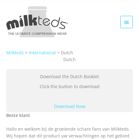
Skip
to
content
MAIN
MEN
Milkteds
>
International
>
Dutch
Dutch
Download the Dutch Booklet
Click the button to download
Download Now
Beste klant
Hallo en welkom bij de groeiende schare fans van Milkteds.
Wij hopen dat dit product uw verwachtingen op het gebied