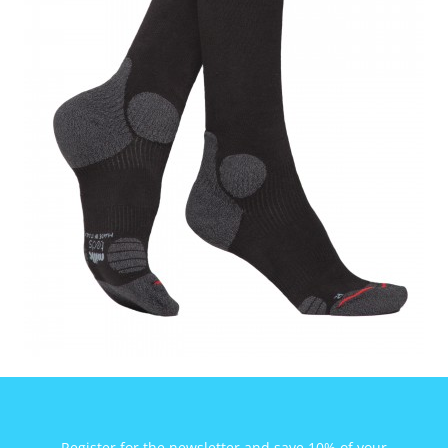
Register for the newsletter and save 10% of your