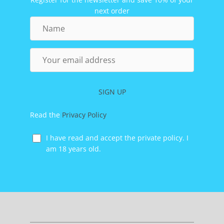
next order
Name
Your
email
address
SIGN UP
Read the
Privacy Policy
I have read and accept the private policy. I
am 18 years old.