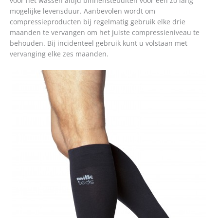
vóór het wassen altijd binnenstebuiten voor een zo lang
mogelijke levensduur. Aanbevolen wordt om
compressieproducten bij regelmatig gebruik elke drie
maanden te vervangen om het juiste compressieniveau te
behouden. Bij incidenteel gebruik kunt u volstaan met
vervanging elke zes maanden.