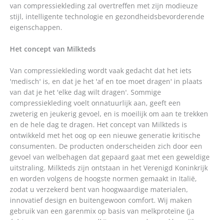
van compressiekleding zal overtreffen met zijn modieuze
stijl, intelligente technologie en gezondheidsbevorderende
eigenschappen.
Het concept van Milkteds
Van compressiekleding wordt vaak gedacht dat het iets
'medisch' is, en dat je het 'af en toe moet dragen' in plaats
van dat je het 'elke dag wilt dragen'. Sommige
compressiekleding voelt onnatuurlijk aan, geeft een
zweterig en jeukerig gevoel, en is moeilijk om aan te trekken
en de hele dag te dragen. Het concept van Milkteds is
ontwikkeld met het oog op een nieuwe generatie kritische
consumenten. De producten onderscheiden zich door een
gevoel van welbehagen dat gepaard gaat met een geweldige
uitstraling. Milkteds zijn ontstaan in het Verenigd Koninkrijk
en worden volgens de hoogste normen gemaakt in Italië,
zodat u verzekerd bent van hoogwaardige materialen,
innovatief design en buitengewoon comfort. Wij maken
gebruik van een garenmix op basis van melkproteïne (ja